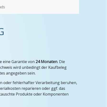
ads
G
te eine Garantie von
24 Monaten
. Die
achweis wird unbedingt der Kaufbeleg
tes angegeben sein.
rn oder fehlerhafter Verarbeitung beruhen,
rialkosten reparieren oder ggf. das
sgetauschte Produkte oder Komponenten