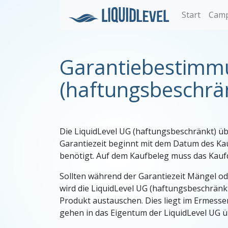
Start
Camp
Garantiebestimmu
(haftungsbeschrä
Die LiquidLevel UG (haftungsbeschränkt) üb
Garantiezeit beginnt mit dem Datum des Ka
benötigt. Auf dem Kaufbeleg muss das Kauf
Sollten während der Garantiezeit Mängel od
wird die LiquidLevel UG (haftungsbeschränk
Produkt austauschen. Dies liegt im Ermess
gehen in das Eigentum der LiquidLevel UG ü