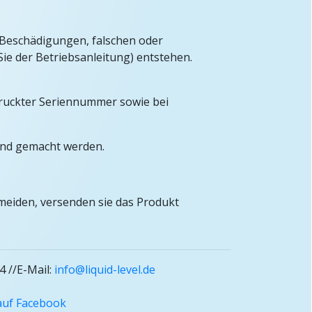
Beschädigungen, falschen oder
ie der Betriebsanleitung) entstehen.
druckter Seriennummer sowie bei
tend gemacht werden.
meiden, versenden sie das Produkt
4 //E-Mail:
info@liquid-level.de
auf Facebook