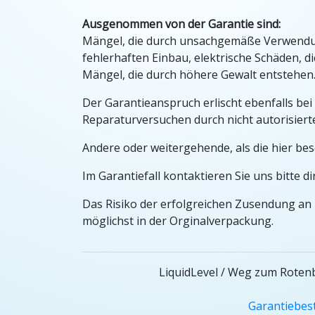
Ausgenommen von der Garantie sind:
Mängel, die durch unsachgemäße Verwendun
fehlerhaften Einbau, elektrische Schäden, 
Mängel, die durch höhere Gewalt entstehen
Der Garantieanspruch erlischt ebenfalls b
Reparaturversuchen durch nicht autorisiert
Andere oder weitergehende, als die hier be
Im Garantiefall kontaktieren Sie uns bitte d
Das Risiko der erfolgreichen Zusendung an 
möglichst in der Orginalverpackung.
LiquidLevel / Weg zum Rotenb
Garantiebe