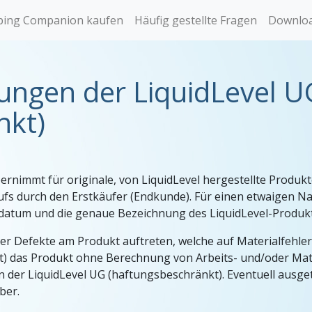
ing Companion kaufen
Häufig gestellte Fragen
Downlo
ngen der LiquidLevel U
nkt)
ernimmt für originale, von LiquidLevel hergestellte Produk
ufs durch den Erstkäufer (Endkunde). Für einen etwaigen N
datum und die genaue Bezeichnung des LiquidLevel-Produk
er Defekte am Produkt auftreten, welche auf Materialfehle
t) das Produkt ohne Berechnung von Arbeits- und/oder Mate
en der LiquidLevel UG (haftungsbeschränkt). Eventuell au
ber.