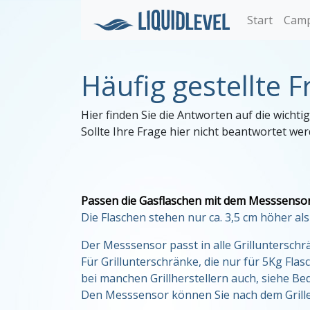
Start
Camp
Häufig gestellte F
Hier finden Sie die Antworten auf die wich
Sollte Ihre Frage hier nicht beantwortet wer
Passen die Gasflaschen mit dem Messsensor 
Die Flaschen stehen nur ca. 3,5 cm höher al
Der Messsensor passt in alle Grillunterschr
Für Grillunterschränke, die nur für 5Kg Fla
bei manchen Grillherstellern auch, siehe Be
Den Messsensor können Sie nach dem Grillen