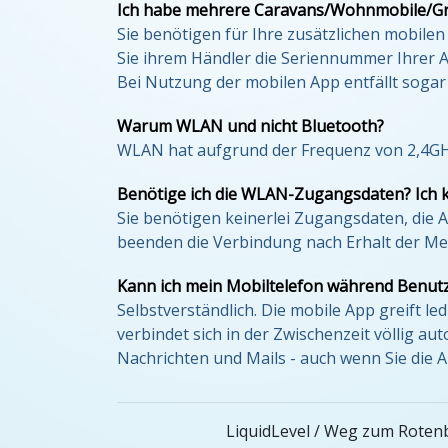
Ich habe mehrere Caravans/Wohnmobile/Gril
Sie benötigen für Ihre zusätzlichen mobilen
Sie ihrem Händler die Seriennummer Ihrer A
Bei Nutzung der mobilen App entfällt sogar 
Warum WLAN und nicht Bluetooth?
WLAN hat aufgrund der Frequenz von 2,4GHz
Benötige ich die WLAN-Zugangsdaten? Ich k
Sie benötigen keinerlei Zugangsdaten, die 
beenden die Verbindung nach Erhalt der Me
Kann ich mein Mobiltelefon während Benut
Selbstverständlich. Die mobile App greift l
verbindet sich in der Zwischenzeit völlig 
Nachrichten und Mails - auch wenn Sie die 
LiquidLevel / Weg zum Rotenb