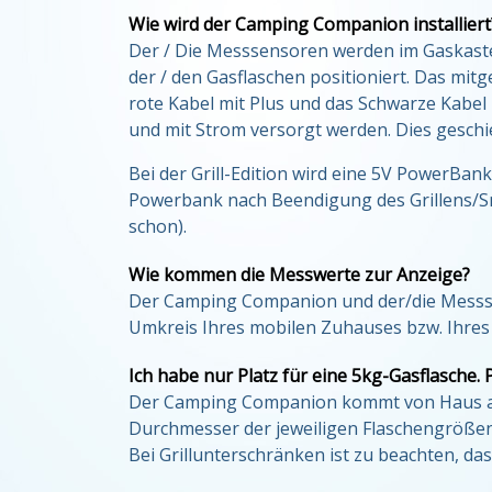
Wie wird der Camping Companion installiert
Der / Die Messsensoren werden im Gaskaste
der / den Gasflaschen positioniert. Das mi
rote Kabel mit Plus und das Schwarze Kabel
und mit Strom versorgt werden. Dies gesch
Bei der Grill-Edition wird eine 5V PowerBank
Powerbank nach Beendigung des Grillens/Sm
schon).
Wie kommen die Messwerte zur Anzeige?
Der Camping Companion und der/die Messse
Umkreis Ihres mobilen Zuhauses bzw. Ihres 
Ich habe nur Platz für eine 5kg-Gasflasche
Der Camping Companion kommt von Haus aus 
Durchmesser der jeweiligen Flaschengrößen
Bei Grillunterschränken ist zu beachten, d