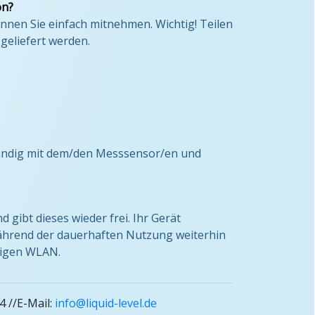
on?
önnen Sie einfach mitnehmen. Wichtig! Teilen
geliefert werden.
ständig mit dem/den Messsensor/en und
gibt dieses wieder frei. Ihr Gerät
 während der dauerhaften Nutzung weiterhin
erigen WLAN.
4 //E-Mail:
info@liquid-level.de