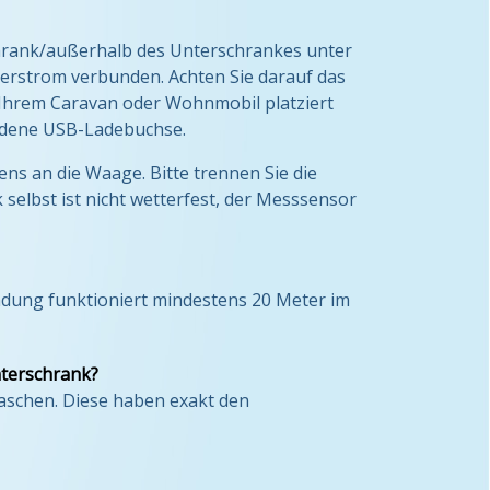
chrank/außerhalb des Unterschrankes unter
uerstrom verbunden. Achten Sie darauf das
n Ihrem Caravan oder Wohnmobil platziert
andene USB-Ladebuchse.
ens an die Waage. Bitte trennen Sie die
lbst ist nicht wetterfest, der Messsensor
dung funktioniert mindestens 20 Meter im
nterschrank?
aschen. Diese haben exakt den