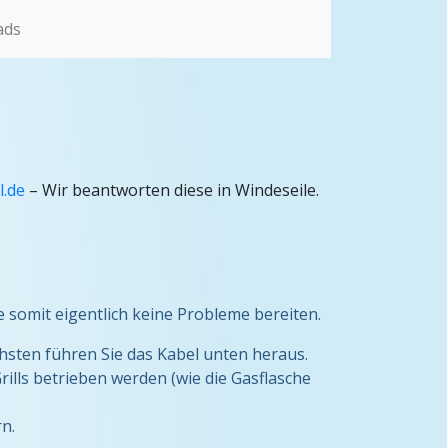
ads
l.de
– Wir beantworten diese in Windeseile.
e somit eigentlich keine Probleme bereiten.
chsten führen Sie das Kabel unten heraus.
ills betrieben werden (wie die Gasflasche
n.